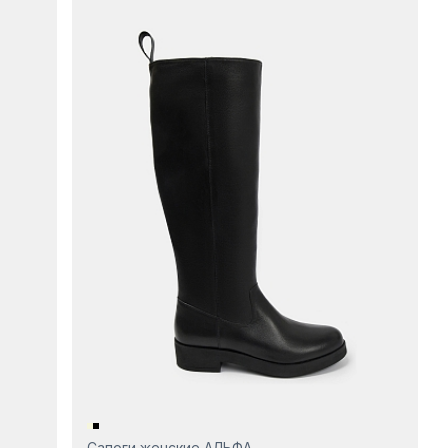
Сапоги женские АЛЬФА