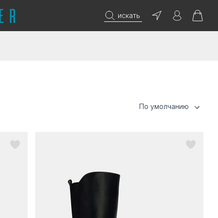
искать
По умолчанию