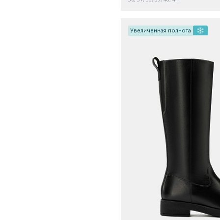
Увеличенная полнота