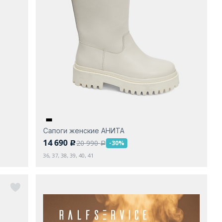
Сапоги женские АНИТА
14 690
20 990
-30%
c
a
36, 37, 38, 39, 40, 41