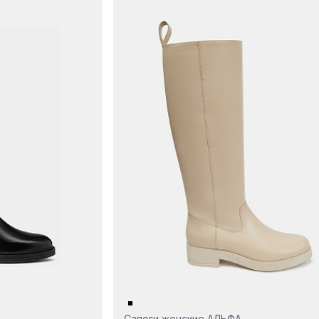
Сапоги женские АЛЬФА