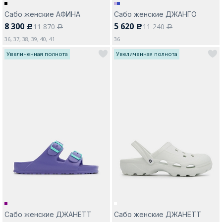
Сабо женские АФИНА
Сабо женские ДЖАНГО
8 300
5 620
11 870
11 240
c
c
a
a
36, 37, 38, 39, 40, 41
36
Увеличенная полнота
Увеличенная полнота
Сабо женские ДЖАНЕТТ
Сабо женские ДЖАНЕТТ