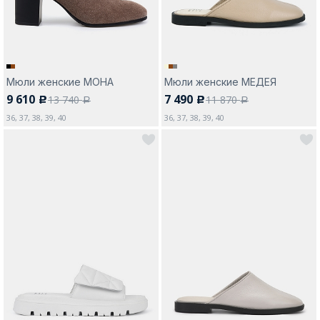
Мюли женские МОНА
Мюли женские МЕДЕЯ
9 610
7 490
13 740
11 870
c
c
a
a
36, 37, 38, 39, 40
36, 37, 38, 39, 40