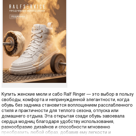
Купить женские мюли и сабо Ralf Ringer — это выбор в пользу
свободы, комфорта и непринужденной элегантности, когда
обувь без задника становится воплощением расслабленного
стиля и практичности для теплого сезона, отпуска или
домашнего отдыха. Эта открытая сзади обувь завоевала
сердца модниц благодаря удобству использования,
разнообразию дизайнов и способности мгновенно
преобразить любой образ, добавив ему легкости и