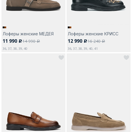
Лоферы женские МЕДЕЯ
Лоферы женские КРИСС
11 990
12 990
14 990
16 240
c
c
a
a
36, 37, 38, 39, 40
36, 37, 38, 39, 40, 41