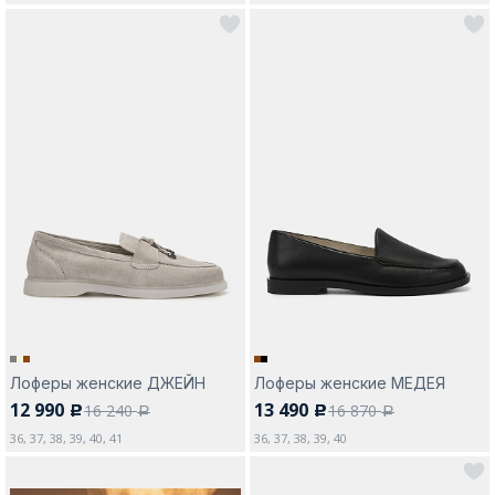
Лоферы женские ДЖЕЙН
Лоферы женские МЕДЕЯ
12 990
13 490
16 240
16 870
c
c
a
a
36, 37, 38, 39, 40, 41
36, 37, 38, 39, 40