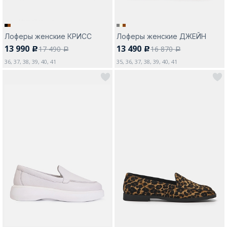
Лоферы женские КРИСС
Лоферы женские ДЖЕЙН
13 990
13 490
17 490
16 870
c
c
a
a
36, 37, 38, 39, 40, 41
35, 36, 37, 38, 39, 40, 41