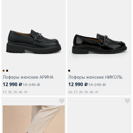
Лоферы женские АРИНА
Лоферы женские НИКОЛЬ
12 990
12 990
16 240
16 240
c
c
a
a
37, 38, 39, 40, 41
36, 37, 38, 39, 40, 41