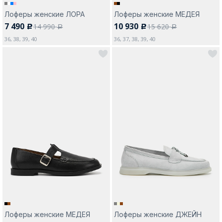
Лоферы женские ЛОРА
Лоферы женские МЕДЕЯ
7 490
10 930
14 990
15 620
c
c
a
a
36, 38, 39, 40
36, 37, 38, 39, 40
Лоферы женские МЕДЕЯ
Лоферы женские ДЖЕЙН