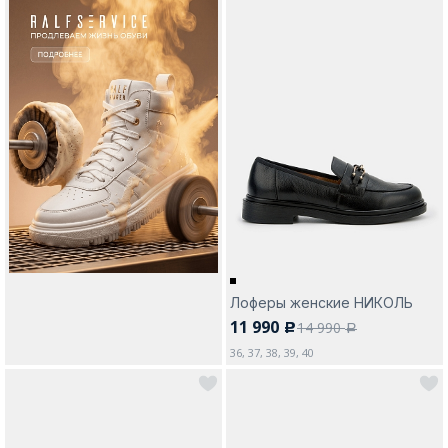
Лоферы женские НИКОЛЬ
11 990
14 990
c
a
36, 37, 38, 39, 40