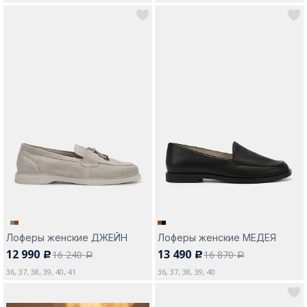
Лоферы женские ДЖЕЙН
Лоферы женские МЕДЕЯ
12 990
13 490
16 240
16 870
c
c
a
a
36, 37, 38, 39, 40, 41
36, 37, 38, 39, 40