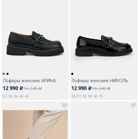
Лоферы женские АРИНА
Лоферы женские НИКОЛЬ
12 990
12 990
16 240
16 240
c
c
a
a
37, 38, 39, 40, 41
36, 37, 38, 39, 40, 41