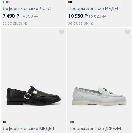
Лоферы женские ЛОРА
Лоферы женские МЕДЕЯ
7 490
10 930
14 990
15 620
c
c
a
a
36, 37, 38, 39, 40
36, 37, 38, 39, 40
Лоферы женские МЕДЕЯ
Лоферы женские ДЖЕЙН