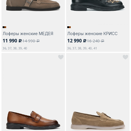
Лоферы женские МЕДЕЯ
Лоферы женские КРИСС
11 990
12 990
14 990
16 240
c
c
a
a
36, 37, 38, 39, 40
36, 37, 38, 39, 40, 41