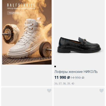
Лоферы женские НИКОЛЬ
11 990
14 990
c
a
36, 37, 38, 39, 40