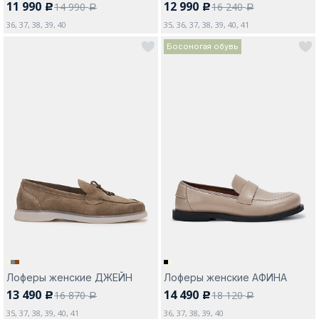
11 990
12 990
14 990
16 240
c
c
a
a
36, 37, 38, 39, 40
35, 36, 37, 38, 39, 40, 41
Босоногая обувь
Лоферы женские ДЖЕЙН
Лоферы женские АФИНА
13 490
14 490
16 870
18 120
c
c
a
a
35, 37, 38, 39, 40, 41
36, 37, 38, 39, 40