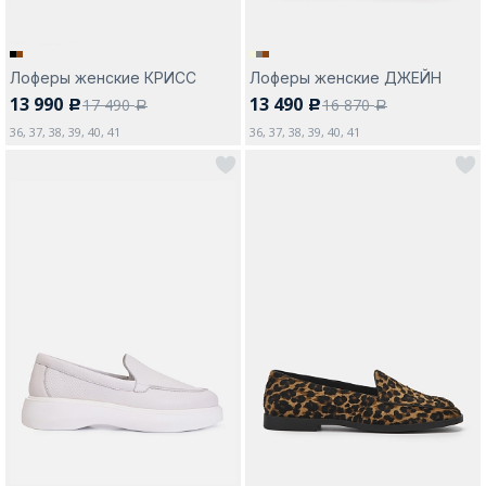
Лоферы женские КРИСС
Лоферы женские ДЖЕЙН
13 990
13 490
17 490
16 870
c
c
a
a
36, 37, 38, 39, 40, 41
36, 37, 38, 39, 40, 41