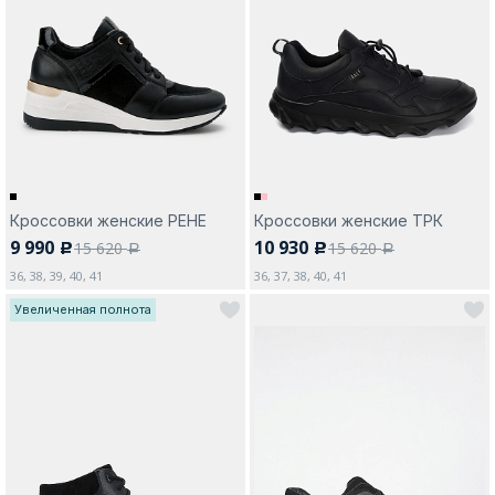
Кроссовки женские РЕНЕ
Кроссовки женские ТРК
9 990
10 930
15 620
15 620
c
c
a
a
36, 38, 39, 40, 41
36, 37, 38, 40, 41
Увеличенная полнота