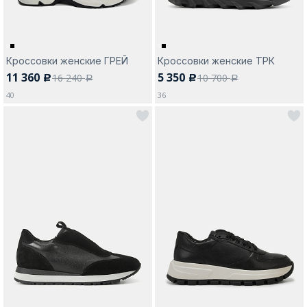
Кроссовки женские ГРЕЙ
Кроссовки женские ТРК
11 360
5 350
16 240
10 700
c
c
a
a
40
36