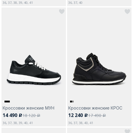
36, 37, 38, 39, 40, 41
36, 37, 40
Кроссовки женские МУН
Кроссовки женские КРОС
14 490
12 240
18 120
17 490
c
c
a
a
36, 37, 38, 39, 40, 41
36, 37, 38, 40, 41