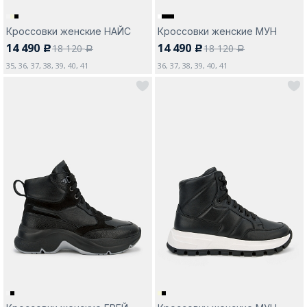
Кроссовки женские НАЙС
Кроссовки женские МУН
14 490
14 490
18 120
18 120
c
c
a
a
35, 36, 37, 38, 39, 40, 41
36, 37, 38, 39, 40, 41