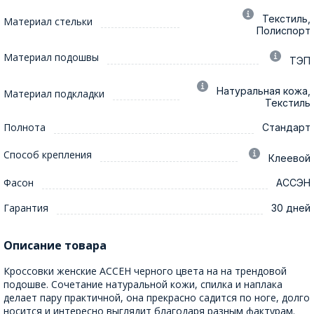
Текстиль,
Материал стельки
Полиспорт
Материал подошвы
ТЭП
Натуральная кожа,
Материал подкладки
Текстиль
Полнота
Стандарт
Способ крепления
Клеевой
Фасон
АССЭН
Гарантия
30 дней
Описание товара
Кроссовки женские АССЕН черного цвета на на трендовой
подошве. Сочетание натуральной кожи, спилка и наплака
делает пару практичной, она прекрасно садится по ноге, долго
носится и интересно выглядит благодаря разным фактурам.