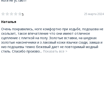
ноги не устают!
25 марта 2024
5
Наталья
Очень понравились, ноге комфортно при ходьбе, подошова не
скользит, такое впечатление что они имеют отличное
сцепление с плиткой на полу. Золотые вставки, на шнурках
золотые наконечники и з лаковый кожи язычки сзади, замша и
низ подошевы темно бежевый дает не повторимый модный
стиль. Спасибо произво...
Показать все >