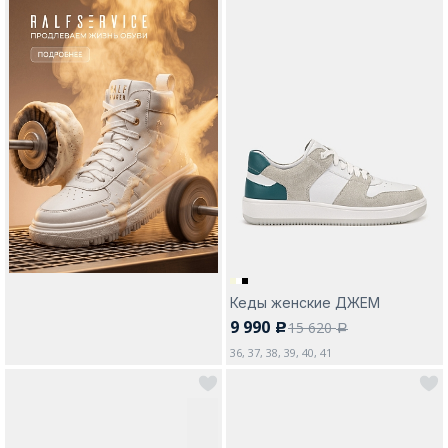
Кеды женские ДЖЕМ
9 990
15 620
c
a
36, 37, 38, 39, 40, 41