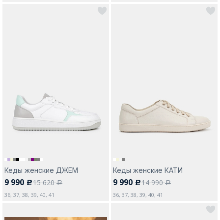
Кеды женские ДЖЕМ
Кеды женские КАТИ
9 990
9 990
15 620
14 990
c
c
a
a
36, 37, 38, 39, 40, 41
36, 37, 38, 39, 40, 41