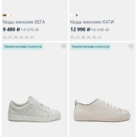
Кеды женские ВЕГА
Кеды женские КАТИ
9 490
12 990
14 370
16 240
c
c
a
a
36, 37, 38, 39, 40, 41
36, 37, 38, 39, 40, 41
Увеличенная полнота
Увеличенная полнота