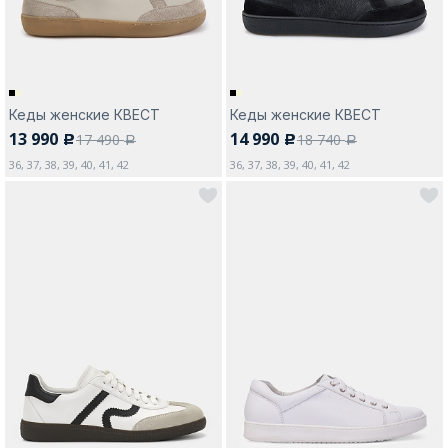
Кеды женские КВЕСТ
Кеды женские КВЕСТ
13 990
14 990
17 490
18 740
c
c
a
a
36, 37, 38, 39, 40, 41, 42
36, 37, 38, 39, 40, 41, 42