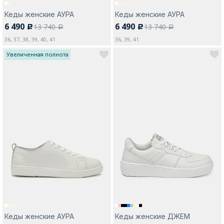
Кеды женские АУРА
Кеды женские АУРА
6 490
6 490
13 740
13 740
c
c
a
a
36, 37, 38, 39, 40, 41
36, 39, 41
Увеличенная полнота
Кеды женские АУРА
Кеды женские ДЖЕМ