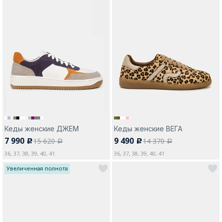
Кеды женские ДЖЕМ
Кеды женские ВЕГА
7 990
9 490
15 620
14 370
c
c
a
a
36, 37, 38, 39, 40, 41
36, 37, 38, 39, 40, 41
Увеличенная полнота