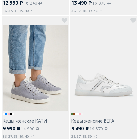
12 990
13 490
16 240
16 870
c
c
a
a
36, 37, 38, 39, 40, 41
36, 37, 38, 39, 40, 41
Кеды женские КАТИ
Кеды женские ВЕГА
9 990
9 490
14 990
14 370
c
c
a
a
36, 37, 38, 39, 40, 41
36, 37, 38, 39, 40