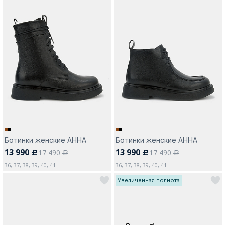
Ботинки женские АННА
Ботинки женские АННА
13 990
13 990
17 490
17 490
c
c
a
a
36, 37, 38, 39, 40, 41
36, 37, 38, 39, 40, 41
Увеличенная полнота