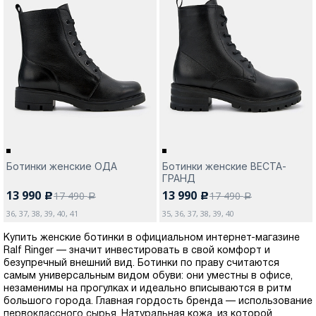
Ботинки женские ОДА
Ботинки женские ВЕСТА-
ГРАНД
13 990
13 990
17 490
17 490
c
c
a
a
36, 37, 38, 39, 40, 41
35, 36, 37, 38, 39, 40
Купить женские ботинки в официальном интернет-магазине
Ralf Ringer — значит инвестировать в свой комфорт и
безупречный внешний вид. Ботинки по праву считаются
самым универсальным видом обуви: они уместны в офисе,
незаменимы на прогулках и идеально вписываются в ритм
большого города. Главная гордость бренда — использование
первоклассного сырья. Натуральная кожа, из которой