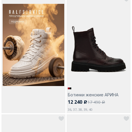
Ботинки женские АРИНА
12 240
17 490
c
a
36, 37, 38, 39, 40