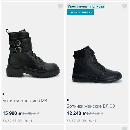
Увеличенная полнота
Только онлайн
Ботинки женские ЛИВ
Ботинки женские БЛЮЗ
15 990
12 240
19 990
17 490
c
c
a
a
36, 37, 38, 39, 40, 41
36, 37, 38, 39, 40, 41