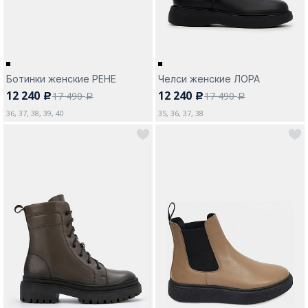
Ботинки женские РЕНЕ
Челси женские ЛОРА
12 240
12 240
17 490
17 490
c
c
a
a
36, 37, 38, 39, 40
35, 36, 37, 38