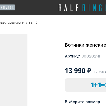
инки женские ВЕСТА
Ботинки женски
Артикул
800202ЧН
13 990
₽
17 490
1+1
Выберите размер