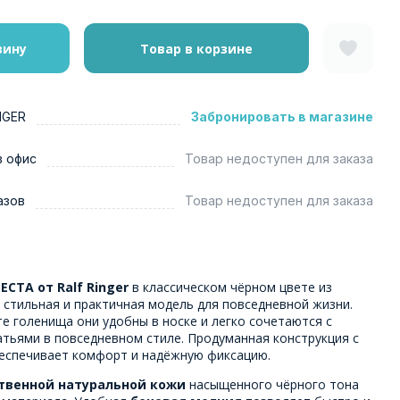
зину
Товар в корзине
NGER
Забронировать в магазине
в офис
Товар недоступен для заказа
азов
Товар недоступен для заказа
ЕСТА от Ralf Ringer
в классическом чёрном цвете из
 стильная и практичная модель для повседневной жизни.
е голенища они удобны в носке и легко сочетаются с
атьями в повседневном стиле. Продуманная конструкция с
еспечивает комфорт и надёжную фиксацию.
твенной натуральной кожи
насыщенного чёрного тона