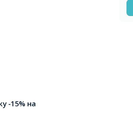
ку -15% на