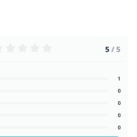
5
/ 5
1
0
0
0
0