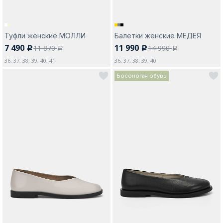
Туфли женские МОЛЛИ
Балетки женские МЕДЕЯ
7 490
11 990
11 870
14 990
c
c
a
a
36, 37, 38, 39, 40, 41
36, 37, 38, 39, 40
Босоногая обувь