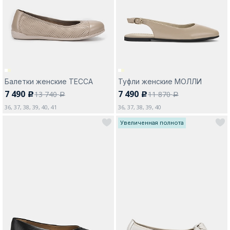
Москва
Балетки женские ТЕССА
Туфли женские МОЛЛИ
7 490
7 490
13 740
11 870
c
c
Да, все верно
Изменить город
a
a
36, 37, 38, 39, 40, 41
36, 37, 38, 39, 40
Увеличенная полнота
О компании
Покупателям