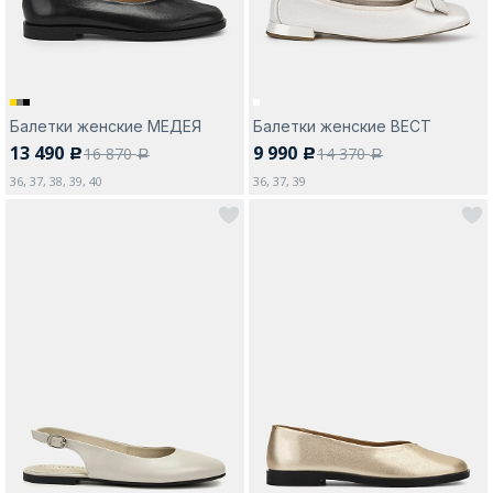
Балетки женские МЕДЕЯ
Балетки женские ВЕСТ
13 490
9 990
16 870
14 370
c
c
a
a
36, 37, 38, 39, 40
36, 37, 39