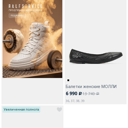
Балетки женские МОЛЛИ
6 990
13 740
c
a
36, 37, 38, 39
Увеличенная полнота