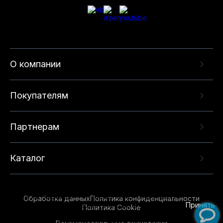
О компании
Покупателям
Партнерам
Каталог
Данный веб-сайт использует cookie-файлы и
рекомендательные технологии в целях
предоставления вам лучшего пользовательского
опыта на нашем сайте. Продолжая использовать
Обработка данных
Политика конфиденциальности
данный сайт, вы соглашаетесь с использованием
Принять
Политика Cookie
нами
cookie-файлов
и рекомендательных