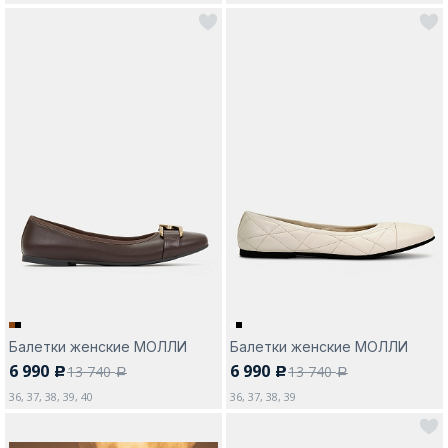
Балетки женские МОЛЛИ
Балетки женские МОЛЛИ
6 990
6 990
13 740
13 740
c
c
a
a
36, 37, 38, 39, 40
36, 37, 38, 39