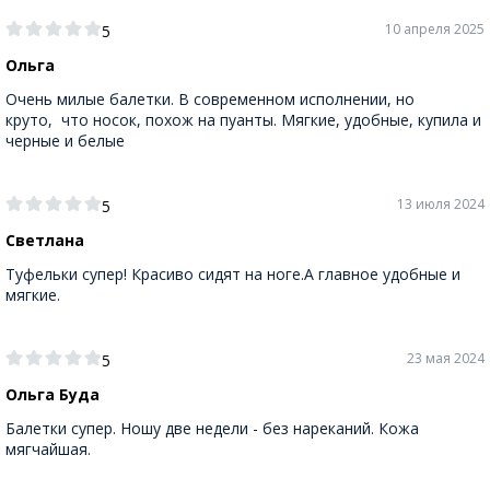
10 апреля 2025
5
Ольга
Очень милые балетки. В современном исполнении, но
круто, что носок, похож на пуанты. Мягкие, удобные, купила и
черные и белые
13 июля 2024
5
Светлана
Туфельки супер! Красиво сидят на ноге.А главное удобные и
мягкие.
23 мая 2024
5
Ольга Буда
Балетки супер. Ношу две недели - без нареканий. Кожа
мягчайшая.