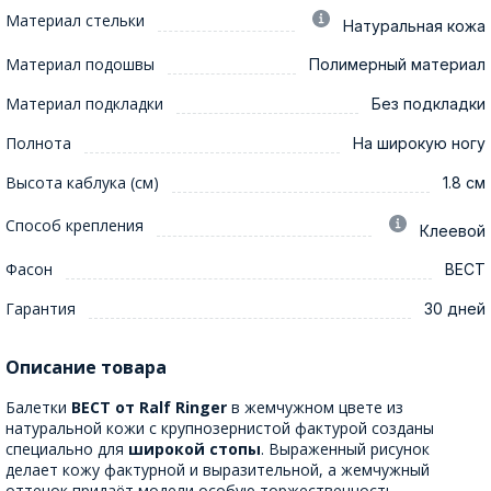
Материал стельки
Натуральная кожа
Материал подошвы
Полимерный материал
Материал подкладки
Без подкладки
Полнота
На широкую ногу
Высота каблука (см)
1.8 см
Способ крепления
Клеевой
Фасон
ВЕСТ
Гарантия
30 дней
Описание товара
Балетки
ВЕСТ от Ralf Ringer
в жемчужном цвете из
натуральной кожи с крупнозернистой фактурой созданы
специально для
широкой стопы
. Выраженный рисунок
делает кожу фактурной и выразительной, а жемчужный
оттенок придаёт модели особую торжественность.