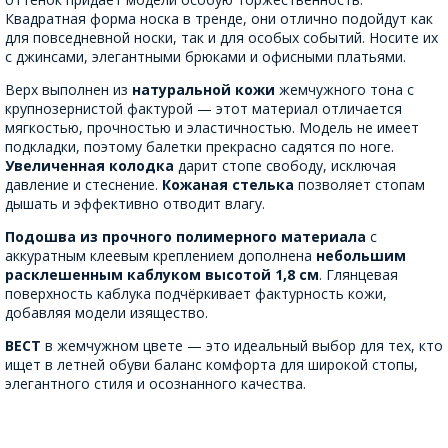
Квадратная форма носка в тренде, они отлично подойдут как
для повседневной носки, так и для особых событий. Носите их
с джинсами, элегантными брюками и офисными платьями.
Верх выполнен из
натуральной кожи
жемчужного тона с
крупнозернистой фактурой — этот материал отличается
мягкостью, прочностью и эластичностью. Модель не имеет
подкладки, поэтому балетки прекрасно садятся по ноге.
Увеличенная колодка
дарит стопе свободу, исключая
давление и стеснение.
Кожаная стелька
позволяет стопам
дышать и эффективно отводит влагу.
Подошва из прочного полимерного материала
с
аккуратным клеевым креплением дополнена
небольшим
расклешенным каблуком высотой 1,8 см
. Глянцевая
поверхность каблука подчёркивает фактурность кожи,
добавляя модели изящество.
ВЕСТ
в жемчужном цвете — это идеальный выбор для тех, кто
ищет в летней обуви баланс комфорта для широкой стопы,
элегантного стиля и осознанного качества.