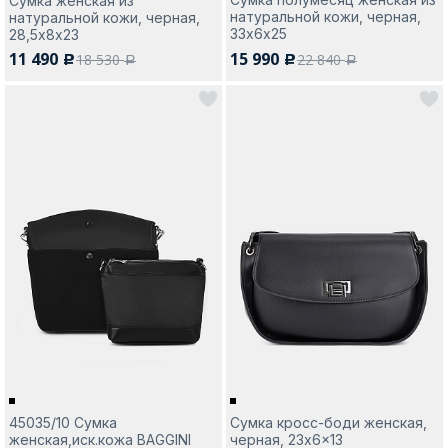
Сумка женская из
натуральной кожи, черная,
натуральной кожи, черная,
33х6х25
28,5х8х23
11 490
15 990
18 530
22 840
c
c
a
a
45035/10 Сумка
Сумка кросс-боди женская,
женская,иск.кожа BAGGINI
черная, 23x6x13