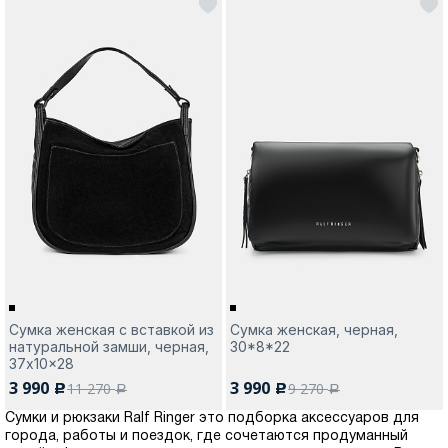
Сумка женская с вставкой из
Сумка женская, черная,
натуральной замши, черная,
30*8*22
37x10x28
3 990
3 990
11 270
9 270
c
c
a
a
Сумки и рюкзаки Ralf Ringer это подборка аксессуаров для
города, работы и поездок, где сочетаются продуманный