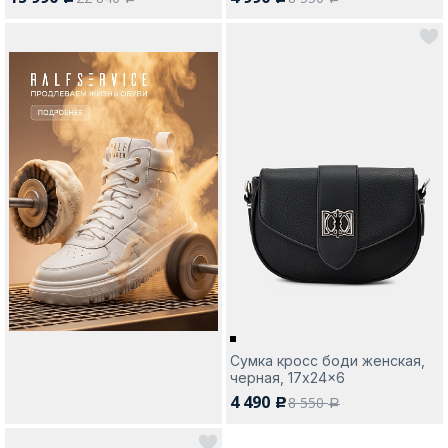
Сумка кросс боди женская,
черная, 17x24x6
4 490
8 550
c
a