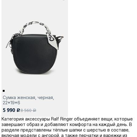
Сумка женская, черная,
22*19*6
5 990
8 560
c
a
Категория аксессуары Ralf Ringer объединяет вещи, которые
завершают образ и добавляют комфорта на каждый день. В
разделе представлены тёплые шапки с шерстью в составе,
включая модели с ангорой, а также перчатки и варежки из