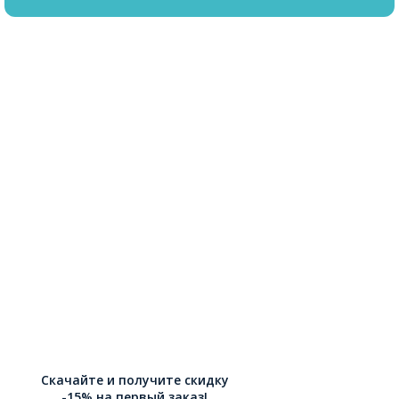
Скачайте и получите скидку
-15% на первый заказ!