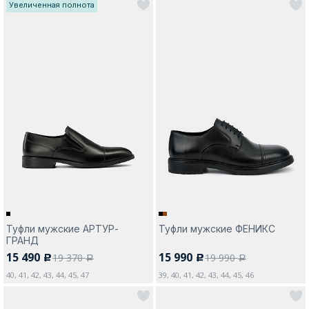
Увеличенная полнота
Туфли мужские АРТУР-
Туфли мужские ФЕНИКС
ГРАНД
15 490
15 990
19 370
19 990
c
c
a
a
40, 41, 42, 43, 44, 45, 47
39, 40, 41, 42, 43, 44, 45, 46