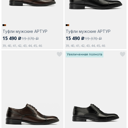
Туфли мужские АРТУР
Туфли мужские АРТУР
15 490
15 490
19 370
19 370
c
c
a
a
39, 40, 41, 42, 43, 44, 45, 46
39, 40, 41, 42, 43, 44, 45, 46
Увеличенная полнота