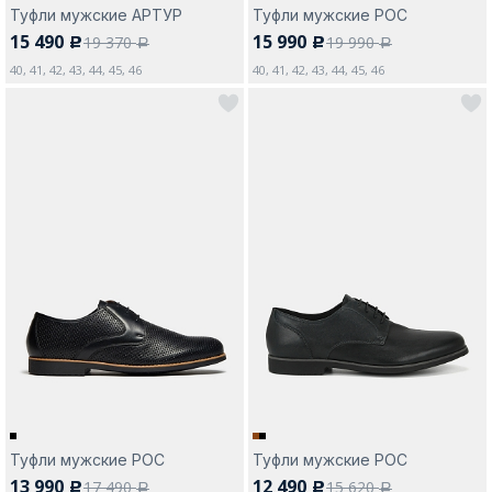
Туфли мужские АРТУР
Туфли мужские РОС
15 490
15 990
19 370
19 990
c
c
a
a
40, 41, 42, 43, 44, 45, 46
40, 41, 42, 43, 44, 45, 46
Туфли мужские РОС
Туфли мужские РОС
13 990
12 490
17 490
15 620
c
c
a
a