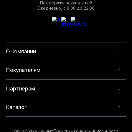
Поддержка покупателей
Ежедневно, с 8:00 до 22:00
О компании
Покупателям
Партнерам
Каталог
Данный веб-сайт использует cookie-файлы и
рекомендательные технологии в целях
предоставления вам лучшего пользовательского
опыта на нашем сайте. Продолжая использовать
Обработка данных
Политика конфиденциальности