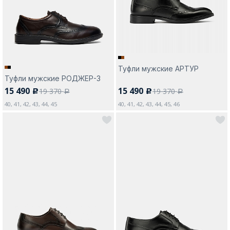
Туфли мужские АРТУР
Туфли мужские РОДЖЕР-3
15 490
15 490
19 370
19 370
c
c
a
a
40, 41, 42, 43, 44, 45
40, 41, 42, 43, 44, 45, 46