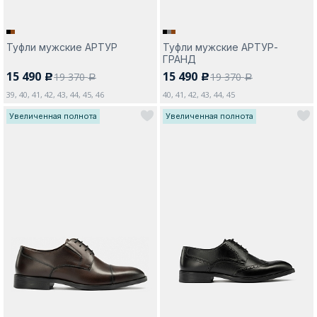
Туфли мужские АРТУР
Туфли мужские АРТУР-
ГРАНД
15 490
15 490
19 370
19 370
c
c
a
a
39, 40, 41, 42, 43, 44, 45, 46
40, 41, 42, 43, 44, 45
Увеличенная полнота
Увеличенная полнота