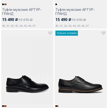
Туфли мужские АРТУР-
Туфли мужские АРТУР-
ГРАНД
ГРАНД
15 490
15 490
19 370
19 370
c
c
a
a
40, 41, 42, 43, 44, 45, 46, 47
40, 41, 42, 43, 44, 45, 46, 47
Только онлайн