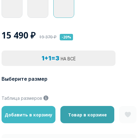
15 490
₽
19 370
₽
-20%
1+1=3
НА ВСЁ
Выберите размер
Таблица размеров
Добавить в корзину
Товар в корзине