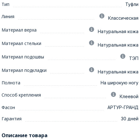
Тип
Туфли
Линия
Классическая
Материал верха
Натуральная кожа
Материал стельки
Натуральная кожа
Материал подошвы
ТЭП
Материал подкладки
Натуральная кожа
Полнота
На широкую ногу
Способ крепления
Клеевой
Фасон
АРТУР-ГРАНД
Гарантия
30 дней
Описание товара