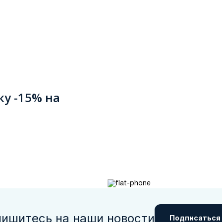
ку -15% на
ишитесь на наши новости
Подписаться