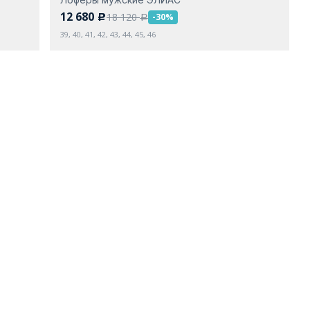
12 680
18 120
-30%
c
a
39, 40, 41, 42, 43, 44, 45, 46