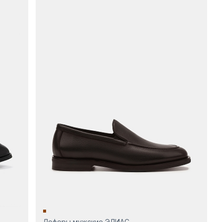
Лоферы мужские ЭЛИАС