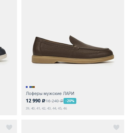
Лоферы мужские ЛАРИ
12 990
16 240
-20%
c
a
39, 40, 41, 42, 43, 44, 45, 46