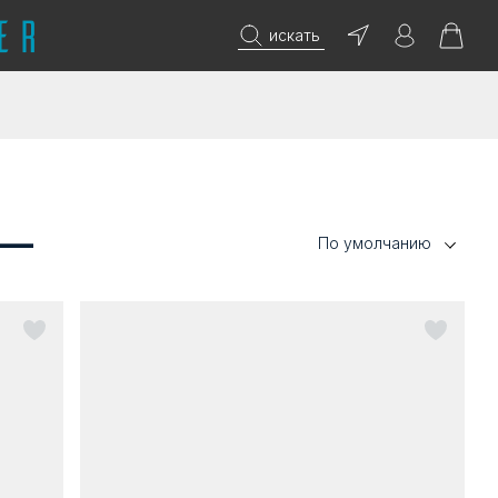
искать
 —
По умолчанию