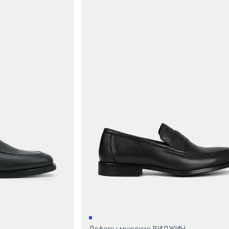
Лоферы мужские ВИДЖИН