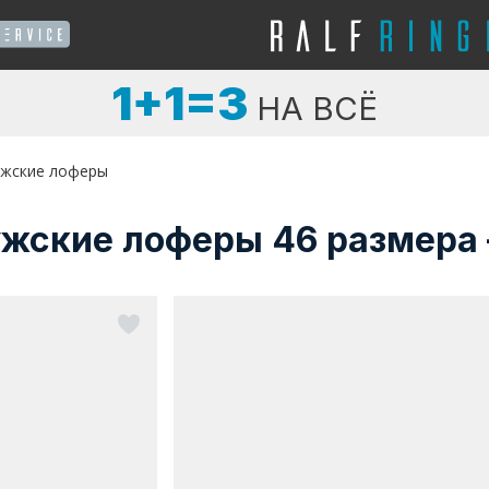
1+1=3
НА ВСЁ
жские лоферы
жские лоферы 46 размера