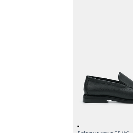
Лоферы мужские ЭЛИАС