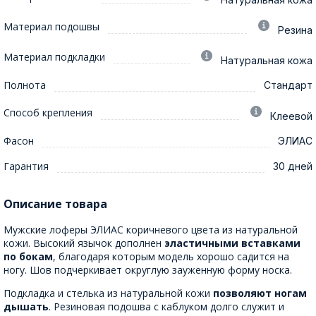
Материал подошвы
Резина
Материал подкладки
Натуральная кожа
Полнота
Стандарт
Способ крепления
Клеевой
Фасон
ЭЛИАС
Гарантия
30 дней
Описание товара
Мужские лоферы ЭЛИАС коричневого цвета из натуральной
кожи. Высокий язычок дополнен
эластичными вставками
по бокам
, благодаря которым модель хорошо садится на
ногу. Шов подчеркивает округлую зауженную форму носка.
Подкладка и стелька из натуральной кожи
позволяют ногам
дышать
. Резиновая подошва с каблуком долго служит и