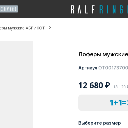
еры мужские АБРИКОТ
Лоферы мужски
Артикул
ОТ0017370
12 680
₽
18 120
1+1
Выберите размер