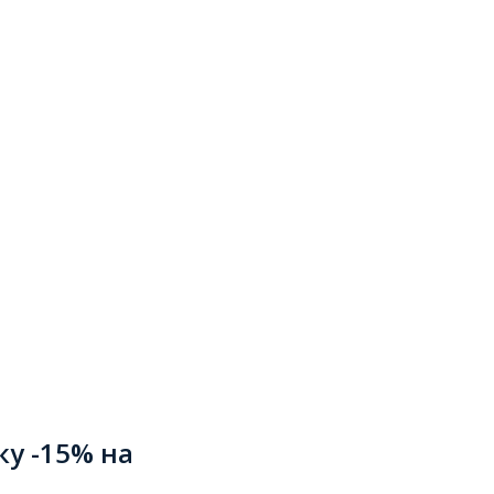
ку -15% на