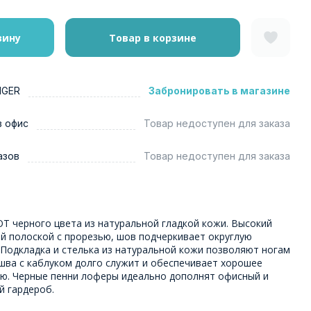
зину
Товар в корзине
NGER
Забронировать в магазине
в офис
Товар недоступен для заказа
азов
Товар недоступен для заказа
 черного цвета из натуральной гладкой кожи. Высокий
й полоской с прорезью, шов подчеркивает округлую
 Подкладка и стелька из натуральной кожи позволяют ногам
шва с каблуком долго служит и обеспечивает хорошее
ью. Черные пенни лоферы идеально дополнят офисный и
й гардероб.