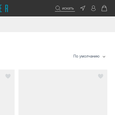
искать
По умолчанию