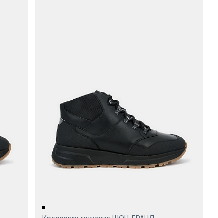
Кроссовки мужские ШОН-ГРАНД