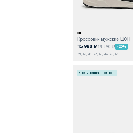
Кроссовки мужские ШОН
15 990
19 990
-20%
c
a
39, 40, 41, 42, 43, 44, 45, 46
Увеличенная полнота