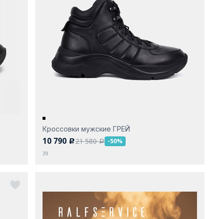
Кроссовки мужские ГРЕЙ
10 790
21 580
-50%
c
a
39