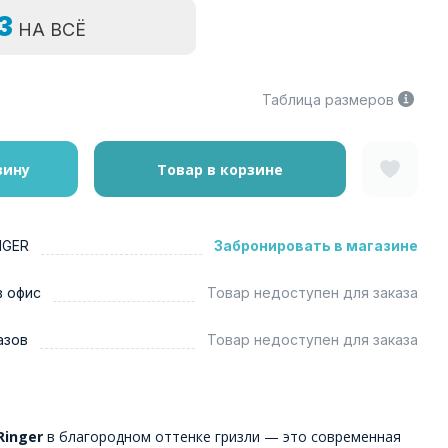
=3
НА ВСЁ
Таблица размеров
зину
Товар в корзине
NGER
Забронировать в магазине
в офис
Товар недоступен для заказа
азов
Товар недоступен для заказа
Ringer
в благородном оттенке гризли — это современная