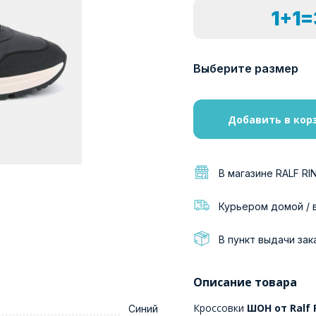
1+1
Выберите размер
Добавить в кор
В магазине RALF RI
Курьером домой / 
В пункт выдачи зак
Описание товара
Кроссовки
ШОН от Ralf 
Синий