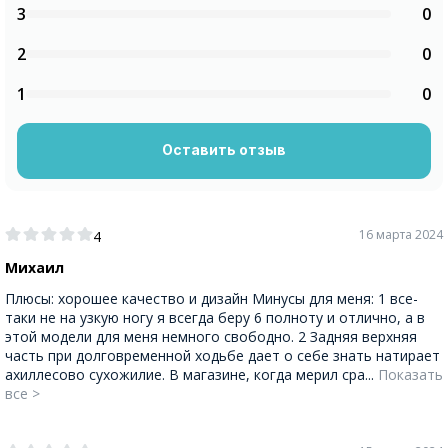
3
0
2
0
1
0
Оставить отзыв
16 марта 2024
4
Михаил
Плюсы: хорошее качество и дизайн Минусы для меня: 1 все-
таки не на узкую ногу я всегда беру 6 полноту и отлично, а в
этой модели для меня немного свободно. 2 Задняя верхняя
часть при долговременной ходьбе дает о себе знать натирает
ахиллесово сухожилие. В магазине, когда мерил сра...
Показать
все >