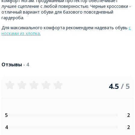
комфорт ногам. Продуманный протектор обеспечивает
лучшее сцепление с любой поверхностью. Черные кроссовки -
отличный вариант обуви для базового повседневный
гардероба.
Для максимального комфорта рекомендуем надевать обувь
с
носками из хлопка.
Отзывы
- 4
4.5
/ 5
5
2
4
2