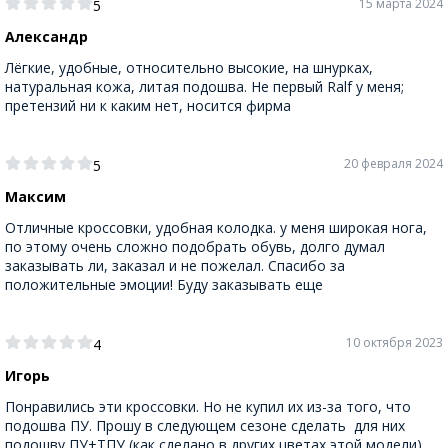
15 марта 2024
5
Александр
Лёгкие, удобные, относительно высокие, на шнурках,
натуральная кожа, литая подошва. Не первый Ralf у меня;
претензий ни к каким нет, носится фирма
20 февраля 2024
5
Максим
Отличные кроссовки, удобная колодка. у меня широкая нога,
по этому очень сложно подобрать обувь, долго думал
заказывать ли, заказал и не пожелал. Спасибо за
положительные эмоции! Буду заказывать еще
10 октября 2023
4
Игорь
Понравились эти кроссовки. Но не купил их из-за того, что
подошва ПУ. Прошу в следующем сезоне сделать для них
подошву ПУ+ТПУ (как сделано в других цветах этой модели).