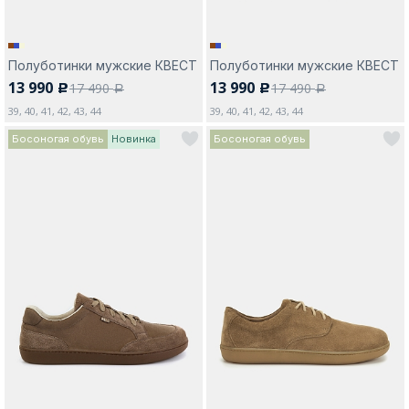
Полуботинки мужские КВЕСТ
Полуботинки мужские КВЕСТ
13 990
13 990
17 490
17 490
c
c
a
a
39, 40, 41, 42, 43, 44
39, 40, 41, 42, 43, 44
Босоногая обувь
Новинка
Босоногая обувь