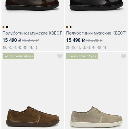
Полуботинки мужские КВЕСТ
Полуботинки мужские КВЕСТ
15 490
15 490
19 370
19 370
c
c
a
a
39, 40, 41, 42, 43, 44, 45
39, 40, 41, 42, 43, 44, 45, 46
Босоногая обувь
Босоногая обувь