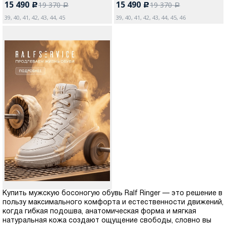
15 490
15 490
19 370
19 370
c
c
a
a
39, 40, 41, 42, 43, 44, 45
39, 40, 41, 42, 43, 44, 45, 46
Купить мужскую босоногую обувь Ralf Ringer — это решение в
пользу максимального комфорта и естественности движений,
когда гибкая подошва, анатомическая форма и мягкая
натуральная кожа создают ощущение свободы, словно вы