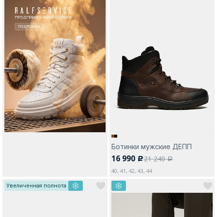
Ботинки мужские ДЕПП
16 990
21 240
c
a
40, 41, 42, 43, 44
Увеличенная полнота