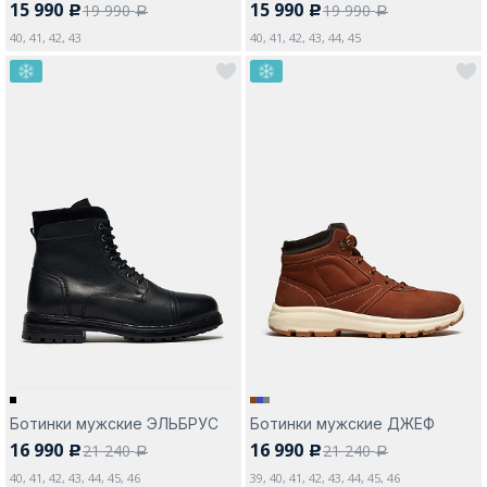
15 990
15 990
19 990
19 990
c
c
a
a
40, 41, 42, 43
40, 41, 42, 43, 44, 45
Ботинки мужские ЭЛЬБРУС
Ботинки мужские ДЖЕФ
16 990
16 990
21 240
21 240
c
c
a
a
40, 41, 42, 43, 44, 45, 46
39, 40, 41, 42, 43, 44, 45, 46