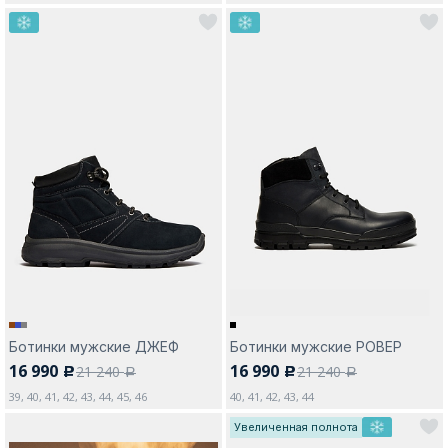
Ботинки мужские ДЖЕФ
Ботинки мужские РОВЕР
16 990
16 990
21 240
21 240
c
c
a
a
39, 40, 41, 42, 43, 44, 45, 46
40, 41, 42, 43, 44
Увеличенная полнота