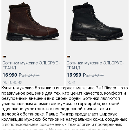
Ботинки мужские ЭЛЬБРУС-
Ботинки мужские ЭЛЬБРУС-
ГРАНД
ГРАНД
16 990
16 990
21 240
21 240
c
c
a
a
40, 41, 42, 43
40, 41
Купить мужские ботинки в интернет-магазине Ralf Ringer – это
правильное решение для тех, кто ценит качество, комфорт и
безупречный внешний вид своей обуви. Ботинки являются
универсальным элементом мужского гардероба, который
одинаково уместен как в повседневной жизни, так и в
деловой обстановке. Ральф Рингер предлагает широкую
коллекцию мужских ботинок из натуральной кожи, созданных
с использованием современных технологий и проверенных