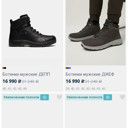
Ботинки мужские ДЕПП
Ботинки мужские ДЖЕФ
16 990
16 990
21 240
21 240
c
c
a
a
40, 41, 42, 43, 44
39, 40, 41, 42, 43, 44, 45, 46
Увеличенная полнота
Увеличенная полнота