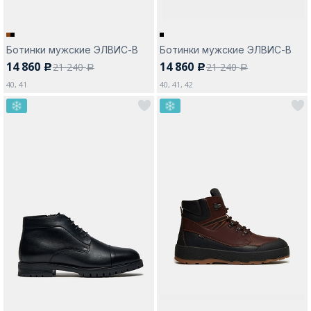
Ботинки мужские ЭЛВИС-В
Ботинки мужские ЭЛВИС-В
14 860
14 860
21 240
21 240
c
c
a
a
40, 41
40, 41, 42