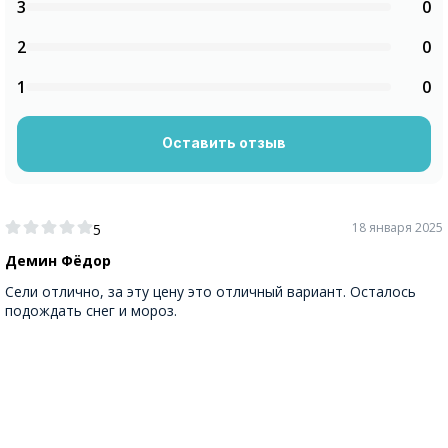
3
0
2
0
1
0
Оставить отзыв
18 января 2025
5
Демин Фёдор
Сели отлично, за эту цену это отличный вариант. Осталось
подождать снег и мороз.