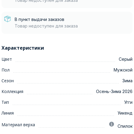
Товар недоступен для заказа
В пункт выдачи заказов
Товар недоступен для заказа
Характеристики
Цвет
Серый
Пол
Мужской
Сезон
Зима
Коллекция
Осень-Зима 2026
Тип
Угги
Линия
Уикенд
Материал верха
Спилок