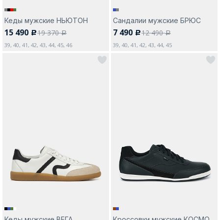
Кеды мужские НЬЮТОН
Сандалии мужские БРЮС
15 490
7 490
19 370
12 490
c
c
a
a
39, 40, 41, 42, 43, 44, 45, 46
39, 40, 41, 42, 43, 44, 45
Кеды мужские ВЕГА
Кроссовки мужские КОСМО