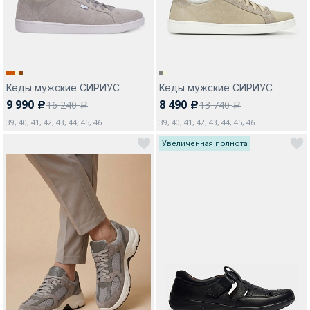
Кеды мужские СИРИУС
Кеды мужские СИРИУС
9 990
8 490
16 240
13 740
c
c
a
a
39, 40, 41, 42, 43, 44, 45, 46
39, 40, 41, 42, 43, 44, 45, 46
Увеличенная полнота