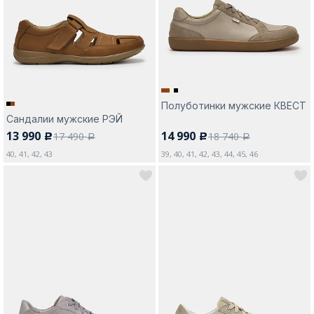
Полуботинки мужские КВЕСТ
Сандалии мужские РЭЙ
13 990
14 990
17 490
18 740
c
c
a
a
40, 41, 42, 43
39, 40, 41, 42, 43, 44, 45, 46