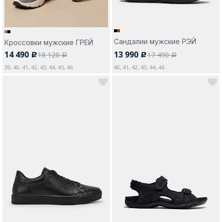
Сандалии мужские РЭЙ
Кроссовки мужские ГРЕЙ
14 490
13 990
18 120
17 490
c
c
a
a
39, 40, 41, 42, 43, 44, 45, 46
40, 41, 42, 43, 44, 46