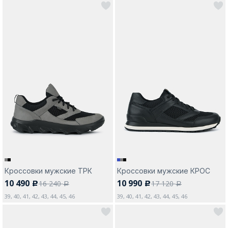
Кроссовки мужские ТРК
Кроссовки мужские КРОС
10 490
10 990
16 240
17 120
c
c
a
a
39, 40, 41, 42, 43, 44, 45, 46
39, 40, 41, 42, 43, 44, 45, 46