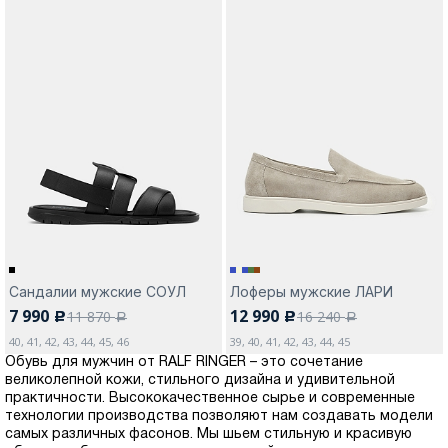
Сандалии мужские СОУЛ
Лоферы мужские ЛАРИ
7 990
12 990
11 870
16 240
c
c
a
a
40, 41, 42, 43, 44, 45, 46
39, 40, 41, 42, 43, 44, 45
Обувь для мужчин от RALF RINGER – это сочетание
великолепной кожи, стильного дизайна и удивительной
практичности. Высококачественное сырье и современные
технологии производства позволяют нам создавать модели
самых различных фасонов. Мы шьем стильную и красивую