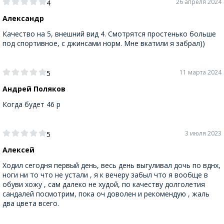
26 апреля 2024
4
Александр
Качество на 5, внешний вид 4. Смотрятся простенько больше
под спортивное, с джинсами норм. Мне вкатили я забрал))
11 марта 2024
5
Андрей Поляков
Когда будет 46 р
3 июля 2023
5
Алексей
Ходил сегодня первый день, весь день выгуливал дочь по вднх,
ноги ни то что не устали , я к вечеру забыл что я вообще в
обуви хожу , сам далеко не худой, по качеству долголетия
сандалей посмотрим, пока оч доволен и рекомендую , жаль
два цвета всего.