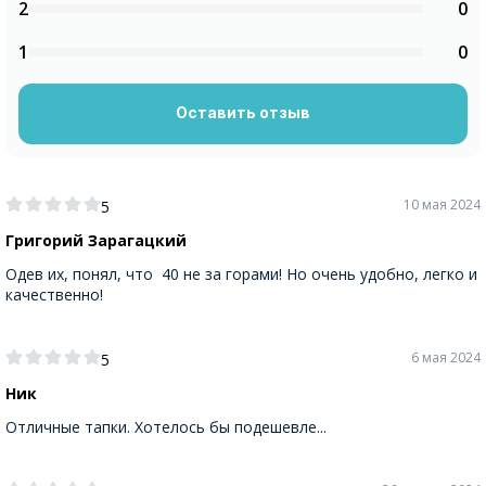
2
0
1
0
Оставить отзыв
10 мая 2024
5
Григорий Зарагацкий
Одев их, понял, что 40 не за горами! Но очень удобно, легко и
качественно!
6 мая 2024
5
Ник
Отличные тапки. Хотелось бы подешевле...