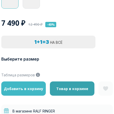
7 490
₽
12 490
₽
-40%
1+1=3
НА ВСЁ
Выберите размер
Таблица размеров
Добавить в корзину
Товар в корзине
В магазине RALF RINGER