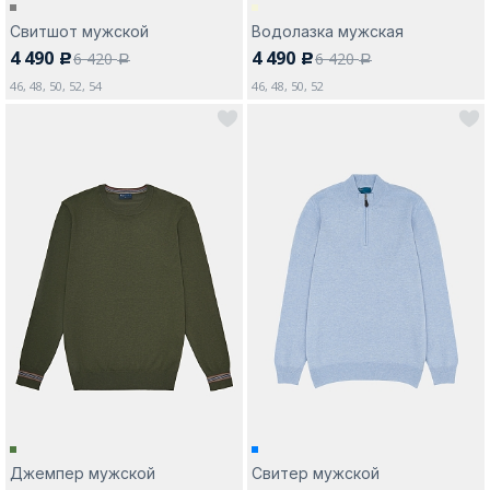
Свитшот мужской
Водолазка мужская
4 490
4 490
6 420
6 420
c
c
a
a
46, 48, 50, 52, 54
46, 48, 50, 52
Джемпер мужской
Свитер мужской