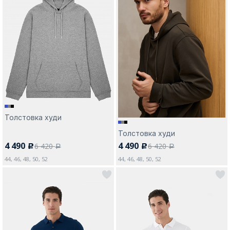
Толстовка худи
Толстовка худи
4 490
4 490
6 420
6 420
c
c
a
a
44, 46, 48, 50, 52
44, 46, 48, 50, 52