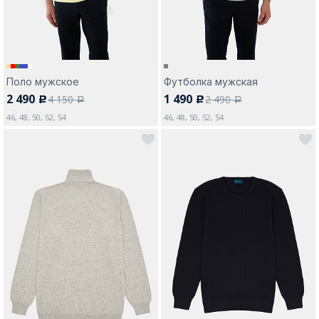
Поло мужское
Футболка мужская
2 490
1 490
4 150
2 490
c
c
a
a
46, 48, 50, 52, 54
46, 48, 50, 52, 54