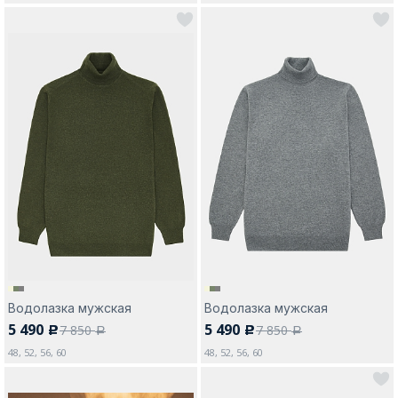
Водолазка мужская
Водолазка мужская
5 490
5 490
7 850
7 850
c
c
a
a
48, 52, 56, 60
48, 52, 56, 60