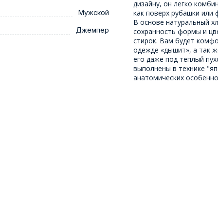
дизайну, он легко комби
Мужской
как поверх рубашки или 
В основе натуральный хл
Джемпер
сохранность формы и цв
стирок. Вам будет комфо
одежде «дышит», а так ж
его даже под теплый пу
выполнены в технике "я
анатомических особенно