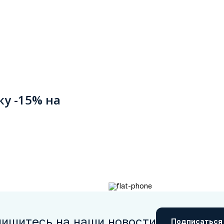
ку -15% на
ишитесь на наши новости
Подписаться