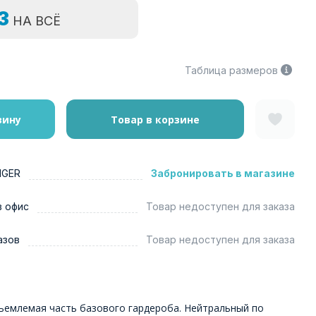
=3
НА ВСЁ
Таблица размеров
зину
Товар в корзине
NGER
Забронировать в магазине
в офис
Товар недоступен для заказа
азов
Товар недоступен для заказа
ъемлемая часть базового гардероба. Нейтральный по