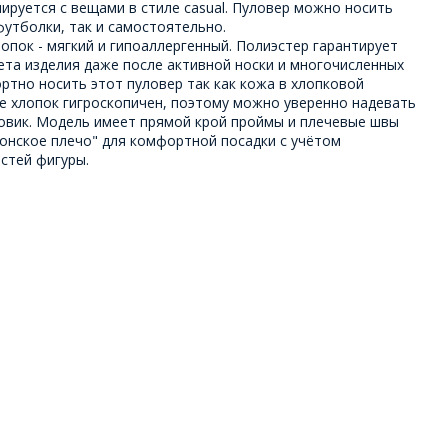
нируется с вещами в стиле casual. Пуловер можно носить
футболки, так и самостоятельно.
опок - мягкий и гипоаллергенный. Полиэстер гарантирует
ета изделия даже после активной носки и многочисленных
ртно носить этот пуловер так как кожа в хлопковой
е хлопок гигроскопичен, поэтому можно уверенно надевать
ховик. Модель имеет прямой крой проймы и плечевые швы
понское плечо" для комфортной посадки с учётом
стей фигуры.