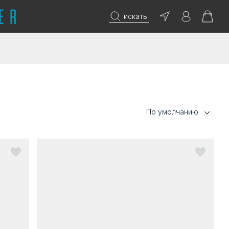
искать
По умолчанию