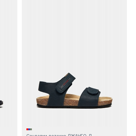
Сандалии детские ДЖАНГО-Д