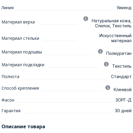
Линия
Уикенд
Натуральная кожа,
Материал верха
Спилок, Текстиль
Искусственный
Материал стельки
материал
Материал подошвы
Полиуретан
Материал подкладки
Текстиль
Полнота
Стандарт
Способ крепления
Клеевой
Фасон
ЗОРГ-Д
Гарантия
30 дней
Описание товара