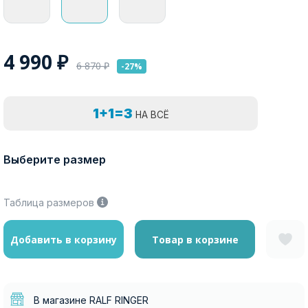
4 990
₽
6 870
₽
-27%
1+1=3
НА ВСЁ
Выберите размер
Таблица размеров
Добавить в корзину
Товар в корзине
В магазине RALF RINGER