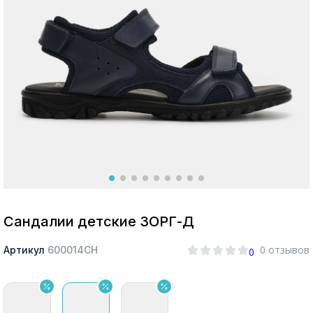
Москва
Да, все верно
Изменить город
О компании
Покупателям
Сандалии детские ЗОРГ-Д
0 отзывов
Артикул
600014СН
0