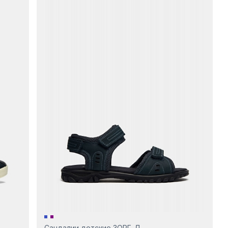
Сандалии детские ЗОРГ-Д