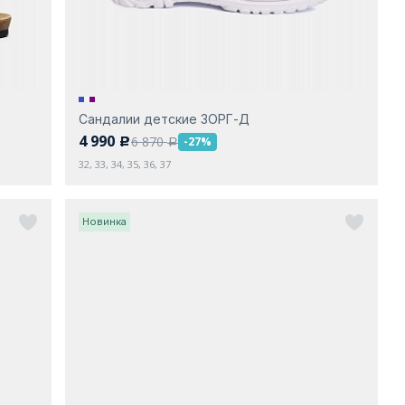
Сандалии детские ЗОРГ-Д
4 990
6 870
-27%
c
a
32, 33, 34, 35, 36, 37
Новинка