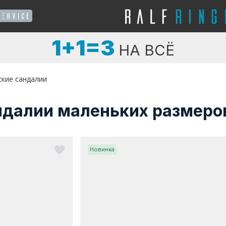
1+1=3
НА ВСЁ
ские сандалии
ндалии маленьких размеро
Новинка