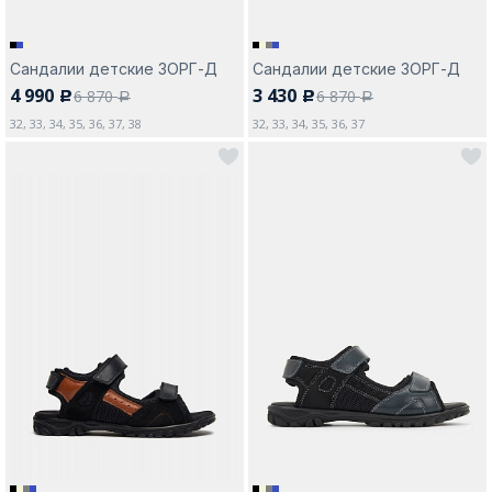
Сандалии детские ЗОРГ-Д
Сандалии детские ЗОРГ-Д
4 990
3 430
6 870
6 870
c
c
a
a
32, 33, 34, 35, 36, 37, 38
32, 33, 34, 35, 36, 37