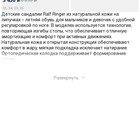
6 870
c
a
33, 34, 35, 36
Детские сандалии Ralf Ringer из натуральной кожи на
липучках – летняя обувь для мальчиков и девочек с удобной
регулировкой по ноге. В моделях используется технология,
повторяющая изгибы стопы, что обеспечивает отличную
амортизацию и комфорт при активных движениях.
Натуральная кожа и открытая конструкция обеспечивают
комфорт в жару, мягкая подкладка исключает натирание.
Ортопедическая колодка поддерживает формирование
стопы
Развернуть