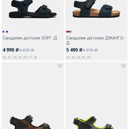
Сандалии детские ЗОРГ-Д
Сандалии детские ДЖАНГО-
Д
4 990
5 490
6 870
6 870
c
c
a
a
32, 33, 34, 35, 36, 37, 38
32, 33, 34, 35, 36