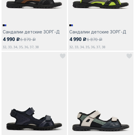
Сандалии детские ЗОРГ-Д
Сандалии детские ЗОРГ-Д
4 990
4 990
6 870
6 870
c
c
a
a
32, 33, 34, 35, 36, 37, 38
32, 33, 34, 35, 36, 37, 38