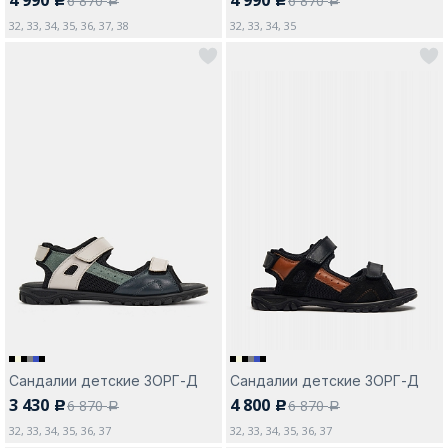
6 870
6 870
c
c
a
a
32, 33, 34, 35, 36, 37, 38
32, 33, 34, 35
Сандалии детские ЗОРГ-Д
Сандалии детские ЗОРГ-Д
3 430
4 800
6 870
6 870
c
c
a
a
32, 33, 34, 35, 36, 37
32, 33, 34, 35, 36, 37