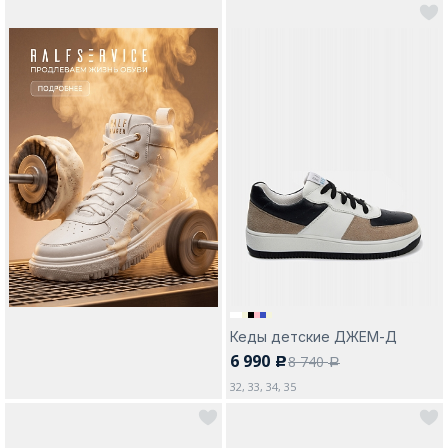
Кеды детские ДЖЕМ-Д
6 990
8 740
c
a
32, 33, 34, 35