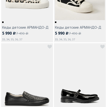
Кеды детские АРМАНДО-Д
Кеды детские АРМАНДО-Д
5 990
5 990
7 490
7 490
c
c
a
a
33, 34, 35, 36, 37
33, 34, 35, 36, 37