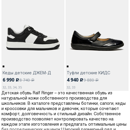
Кеды детские ДЖЕМ-Д
Туфли детские КИДС
6 990
4 940
8 740
9 880
c
c
a
a
32, 33, 34, 35
32, 33
Детская обувь Ralf Ringer – это качественная обувь из
натуральной кожи собственного производства для
школьников. В каталоге представлены ботинки, сапоги, кеды
и кроссовки для мальчиков и девочек, которые сочетают
комфорт, долговечность и стильный дизайн. Собственное
производство позволяет контролировать качество на
каждом этапе изготовления и предлагать оптимальные цены
без посреднических наценок.Широкий размерный ряд и