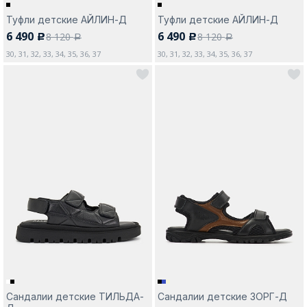
Туфли детские АЙЛИН-Д
Туфли детские АЙЛИН-Д
6 490
6 490
8 120
8 120
c
c
a
a
30, 31, 32, 33, 34, 35, 36, 37
30, 31, 32, 33, 34, 35, 36, 37
Сандалии детские ТИЛЬДА-
Сандалии детские ЗОРГ-Д