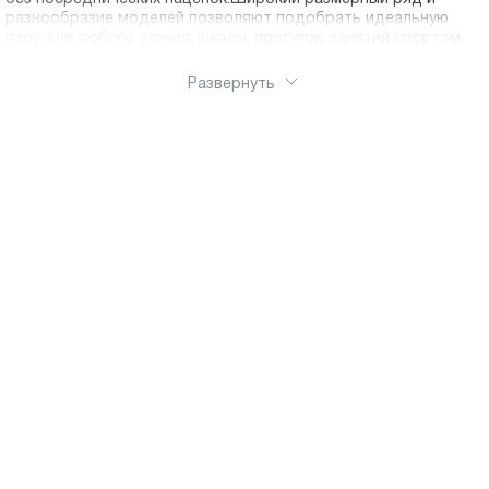
разнообразие моделей позволяют подобрать идеальную
пару для любого случая: школы, прогулок, занятий спортом
Развернуть