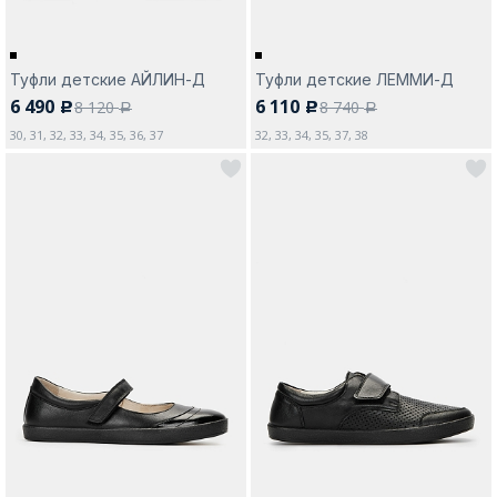
Туфли детские АЙЛИН-Д
Туфли детские ЛЕММИ-Д
6 490
6 110
8 120
8 740
c
c
a
a
30, 31, 32, 33, 34, 35, 36, 37
32, 33, 34, 35, 37, 38