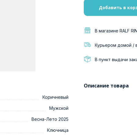
Добавить в кор
В магазине RALF RI
Курьером домой / 
В пункт выдачи зак
Описание товара
Коричневый
Мужской
Весна-Лето 2025
Ключница