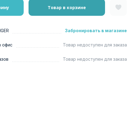
зину
Товар в корзине
NGER
Забронировать в магазине
в офис
Товар недоступен для заказа
азов
Товар недоступен для заказа