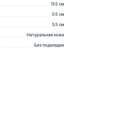
13.5 см
0.5 см
5.5 см
Натуральная кожа
Без подкладки