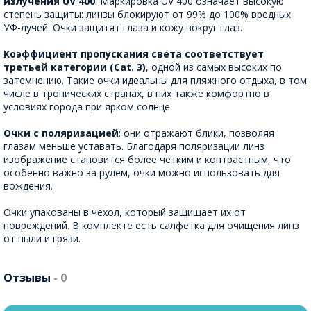
излучения UV 400
. Маркировка UV 400 означает высокую
степень защиты: линзы блокируют от 99% до 100% вредных
УФ-лучей. Очки защитят глаза и кожу вокруг глаз.
Коэффициент пропускания света соответствует
третьей категории (Cat. 3)
, одной из самых высоких по
затемнению. Такие очки идеальны для пляжного отдыха, в том
числе в тропических странах, в них также комфортно в
условиях города при ярком солнце.
Очки с поляризацией
: они отражают блики, позволяя
глазам меньше уставать. Благодаря поляризации линз
изображение становится более четким и контрастным, что
особенно важно за рулем, очки можно использовать для
вождения.
Очки упакованы в чехол, который защищает их от
повреждений. В комплекте есть салфетка для очищения линз
от пыли и грязи.
Отзывы
- 0