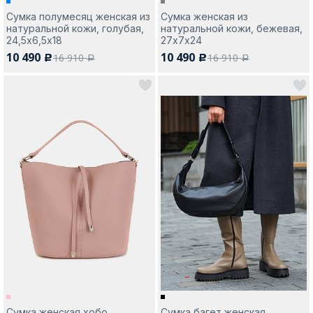
Сумка полумесяц женская из
Сумка женская из
натуральной кожи, голубая,
натуральной кожи, бежевая,
24,5х6,5х18
27х7х24
10 490
10 490
16 910
16 910
c
c
a
a
Сумка женская хобо,
Сумка багет женская,