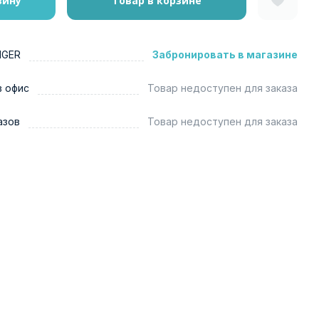
зину
Товар в корзине
NGER
Забронировать в магазине
в офис
Товар недоступен для заказа
азов
Товар недоступен для заказа