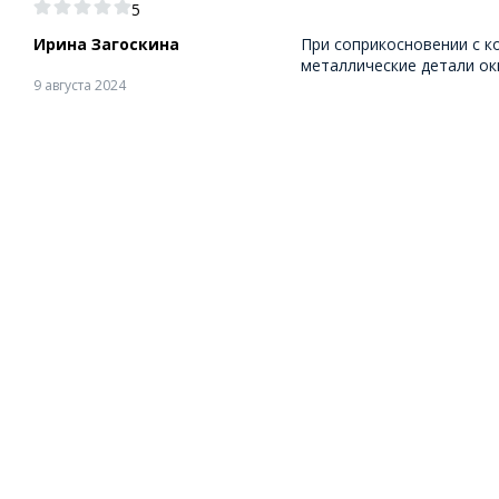
5
Ирина Загоскина
При соприкосновении с к
металлические детали оки
9 августа 2024