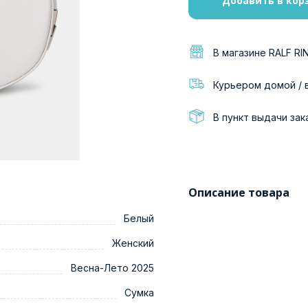
Добавить в кор
В магазине RALF RI
Курьером домой / 
В пункт выдачи зак
Описание товара
Белый
Женский
Весна-Лето 2025
Сумка