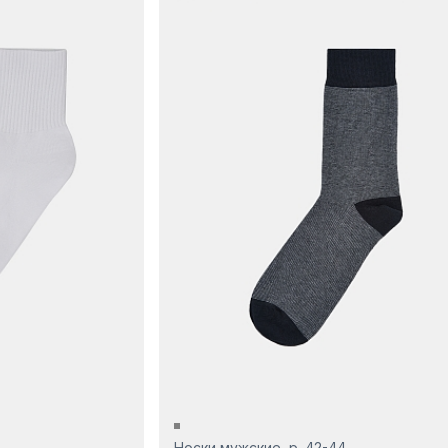
Носки мужские, р. 42-44