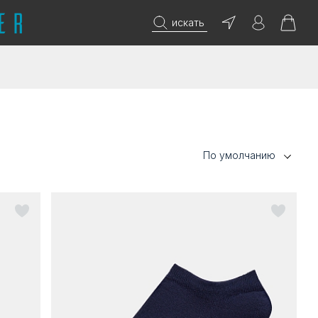
искать
По умолчанию