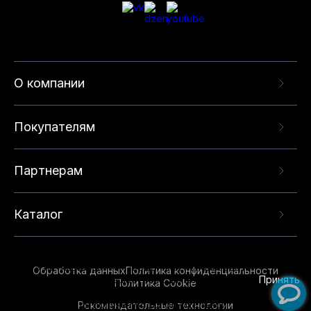
О компании
Покупателям
Партнерам
Каталог
Данный веб-сайт использует cookie-файлы и
рекомендательные технологии в целях
предоставления вам лучшего пользовательского
опыта на нашем сайте. Продолжая использовать
Обработка данных
Политика конфиденциальности
данный сайт, вы соглашаетесь с использованием
Принять
Политика Cookie
нами
cookie-файлов
и рекомендательных
Рекомендательные технологии
технологий. Для получения дополнительной