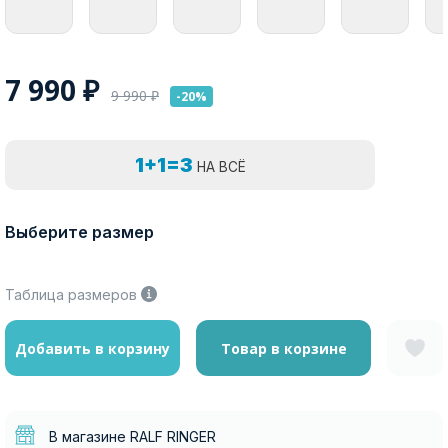
7 990
₽
9 990
₽
-20%
1+1=3
НА ВСЁ
Выберите размер
Таблица размеров
Добавить в корзину
Товар в корзине
В магазине RALF RINGER