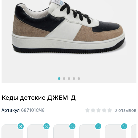
Москва
Да, все верно
Изменить город
О компании
Покупателям
Кеды детские ДЖЕМ-Д
0 отзывов
Артикул
687101СЧ8