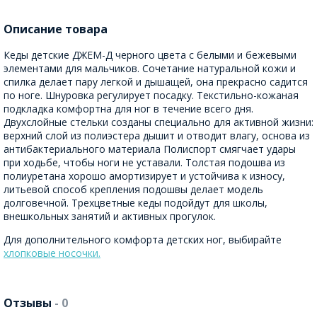
Описание товара
Кеды детские ДЖЕМ-Д черного цвета с белыми и бежевыми
элементами для мальчиков. Сочетание натуральной кожи и
спилка делает пару легкой и дышащей, она прекрасно садится
по ноге. Шнуровка регулирует посадку. Текстильно-кожаная
подкладка комфортна для ног в течение всего дня.
Двухслойные стельки созданы специально для активной жизни:
верхний слой из полиэстера дышит и отводит влагу, основа из
антибактериального материала Полиспорт смягчает удары
при ходьбе, чтобы ноги не уставали. Толстая подошва из
полиуретана хорошо амортизирует и устойчива к износу,
литьевой способ крепления подошвы делает модель
долговечной. Трехцветные кеды подойдут для школы,
внешкольных занятий и активных прогулок.
Для дополнительного комфорта детских ног, выбирайте
хлопковые носочки.
Отзывы
- 0