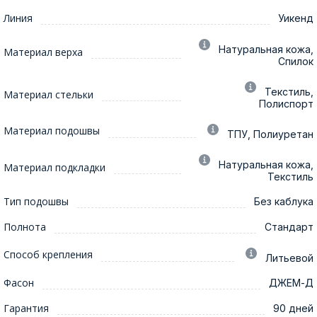
Линия
Уикенд
Натуральная кожа,
Материал верха
Спилок
Текстиль,
Материал стельки
Полиспорт
Материал подошвы
ТПУ, Полиуретан
Натуральная кожа,
Материал подкладки
Текстиль
Тип подошвы
Без каблука
Полнота
Стандарт
Способ крепления
Литьевой
Фасон
ДЖЕМ-Д
Гарантия
90 дней