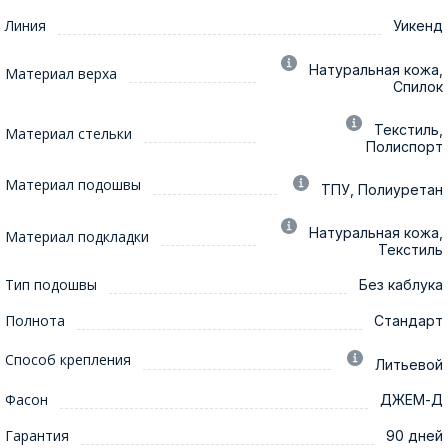
Линия
Уикенд
Натуральная кожа,
Материал верха
Спилок
Текстиль,
Материал стельки
Полиспорт
Материал подошвы
ТПУ, Полиуретан
Натуральная кожа,
Материал подкладки
Текстиль
Тип подошвы
Без каблука
Полнота
Стандарт
Способ крепления
Литьевой
Фасон
ДЖЕМ-Д
Гарантия
90 дней