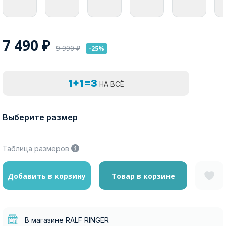
7 490
₽
9 990
₽
-25%
1+1=3
НА ВСЁ
Выберите размер
Таблица размеров
Добавить в корзину
Товар в корзине
В магазине RALF RINGER