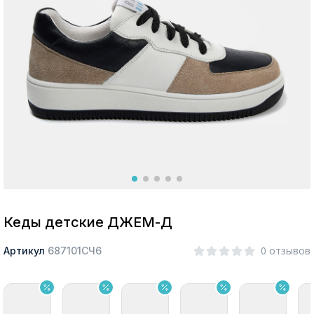
Москва
Да, все верно
Изменить город
О компании
Покупателям
Кеды детские ДЖЕМ-Д
0 отзывов
Артикул
687101СЧ6