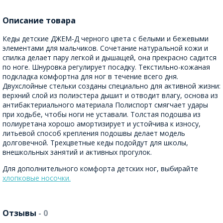
Описание товара
Кеды детские ДЖЕМ-Д черного цвета с белыми и бежевыми
элементами для мальчиков. Сочетание натуральной кожи и
спилка делает пару легкой и дышащей, она прекрасно садится
по ноге. Шнуровка регулирует посадку. Текстильно-кожаная
подкладка комфортна для ног в течение всего дня.
Двухслойные стельки созданы специально для активной жизни:
верхний слой из полиэстера дышит и отводит влагу, основа из
антибактериального материала Полиспорт смягчает удары
при ходьбе, чтобы ноги не уставали. Толстая подошва из
полиуретана хорошо амортизирует и устойчива к износу,
литьевой способ крепления подошвы делает модель
долговечной. Трехцветные кеды подойдут для школы,
внешкольных занятий и активных прогулок.
Для дополнительного комфорта детских ног, выбирайте
хлопковые носочки.
Отзывы
- 0