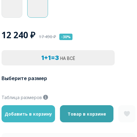
12 240
₽
17 490
₽
-30%
1+1=3
НА ВСЁ
Выберите размер
Таблица размеров
Добавить в корзину
Товар в корзине