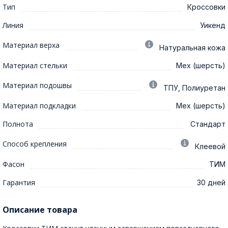
Тип
Кроссовки
Линия
Уикенд
Материал верха
Натуральная кожа
Материал стельки
Мех (шерсть)
Материал подошвы
ТПУ, Полиуретан
Материал подкладки
Мех (шерсть)
Полнота
Стандарт
Способ крепления
Клеевой
Фасон
ТИМ
Гарантия
30 дней
Описание товара