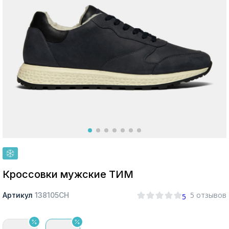
Москва
Да, все верно
Изменить город
О компании
Покупателям
Кроссовки мужские ТИМ
5 отзывов
Артикул
138105СН
5