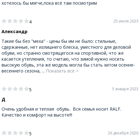
хотелось бы мягче,пока всё там посмотрим
25 июля 2023
4
Александр
Такие бы без "меха" - цены бы им не было: стильные,
сдержанные, нет излишнего блеска, уместного для деловой
обуви, но странно смотрящегося на спортивной, что же
касается утепления, то считаю, что зимой нужно носить
высокую обувь, эта же модель могла бы стать хитом осенне-
весеннего сезона, ...
Показать все >
5 января 2023
5
Д
Очень удобная и теплая обувь. Вся семья носит RALF.
Качество и комфорт на высоте!!!
26 декабря 2020
5