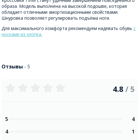
Кроссовки ТИМ станут удачным завершением повседневного
образа. Модель выполнена на высокой подошве, которая
обладает отличными амортизационными свойствами.
Шнуровка позволяет регулировать подъёма ноги.
Для максимального комфорта рекомендуем надевать обувь
с
носками из хлопка.
Отзывы
- 5
4.8
/ 5
5
4
4
1