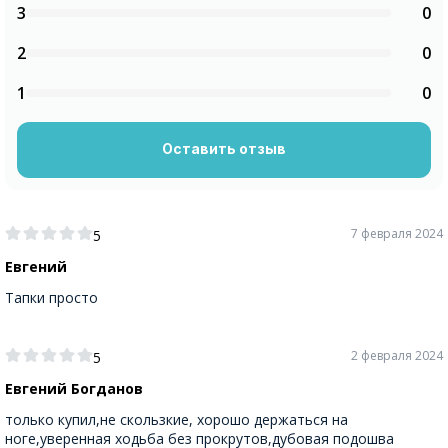
3
0
2
0
1
0
Оставить отзыв
7 февраля 2024
5
Евгений
Тапки просто
2 февраля 2024
5
Евгений Богданов
только купил,не скользкие, хорошо держаться на
ноге,уверенная ходьба без прокрутов,дубовая подошва