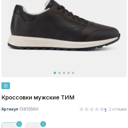
Москва
Да, все верно
Изменить город
О компании
Покупателям
Кроссовки мужские ТИМ
2 отзыва
Артикул
138105КН
5