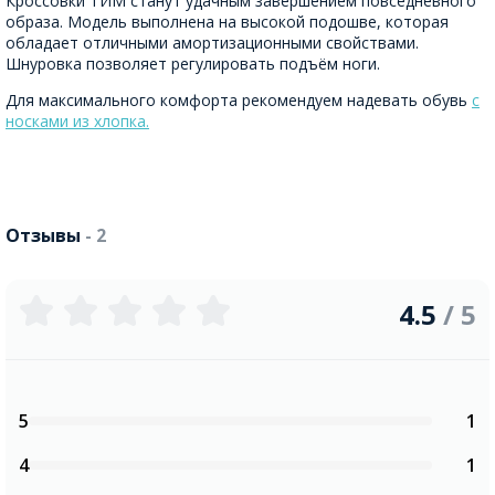
Кроссовки ТИМ станут удачным завершением повседневного
образа. Модель выполнена на высокой подошве, которая
обладает отличными амортизационными свойствами.
Шнуровка позволяет регулировать подъём ноги.
Для максимального комфорта рекомендуем надевать обувь
с
носками из хлопка.
Отзывы
- 2
4.5
/ 5
5
1
4
1