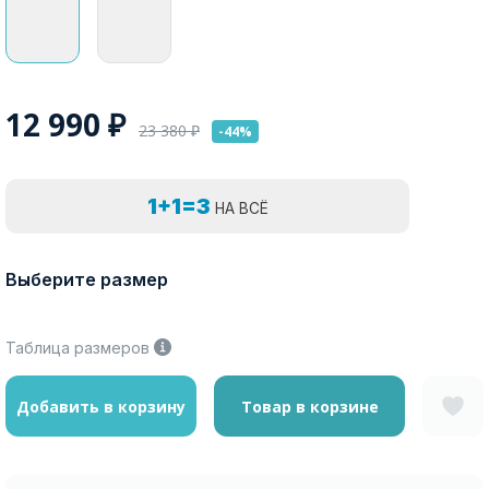
12 990
₽
23 380
₽
-44%
1+1=3
НА ВСЁ
Выберите размер
Таблица размеров
Добавить в корзину
Товар в корзине