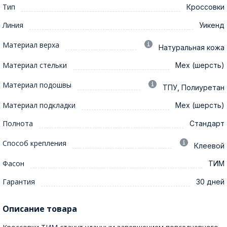
Тип
Кроссовки
Линия
Уикенд
Материал верха
Натуральная кожа
Материал стельки
Мех (шерсть)
Материал подошвы
ТПУ, Полиуретан
Материал подкладки
Мех (шерсть)
Полнота
Стандарт
Способ крепления
Клеевой
Фасон
ТИМ
Гарантия
30 дней
Описание товара