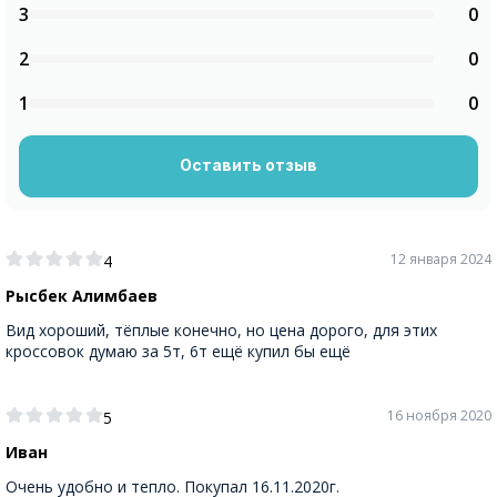
3
0
2
0
1
0
Оставить отзыв
12 января 2024
4
Рысбек Алимбаев
Вид хороший, тёплые конечно, но цена дорого, для этих
кроссовок думаю за 5т, 6т ещё купил бы ещё
16 ноября 2020
5
Иван
Очень удобно и тепло. Покупал 16.11.2020г.