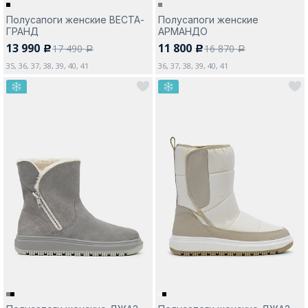
Полусапоги женские ВЕСТА-
Полусапоги женские
ГРАНД
АРМАНДО
13 990
11 800
17 490
16 870
c
c
a
a
35, 36, 37, 38, 39, 40, 41
36, 37, 38, 39, 40, 41