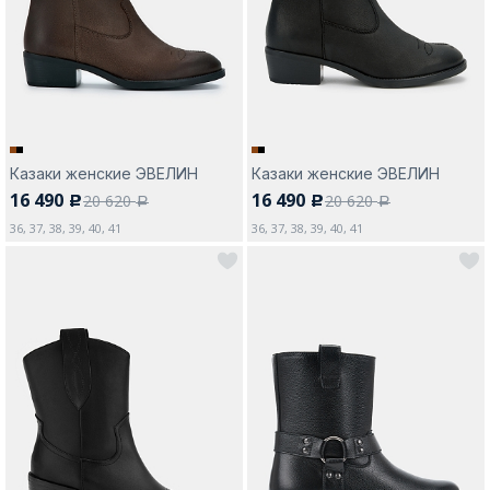
Москва
Казаки женские ЭВЕЛИН
Казаки женские ЭВЕЛИН
16 490
16 490
20 620
20 620
c
c
Да, все верно
Изменить город
a
a
36, 37, 38, 39, 40, 41
36, 37, 38, 39, 40, 41
О компании
Покупателям