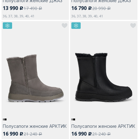
Полусапоги женские ДЖАЗ
Полусапоги женские ДЖАЗ
13 990
16 790
17 490
20 990
c
c
a
a
36, 37, 38, 39, 40, 41
36, 37, 38, 39, 40, 41
Полусапоги женские АРКТИК
Полусапоги женские АРКТИК
16 990
16 990
21 240
21 240
c
c
a
a