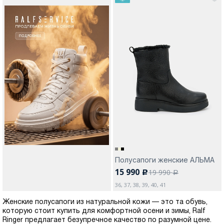
Полусапоги женские АЛЬМА
15 990
19 990
c
a
36, 37, 38, 39, 40, 41
Женские полусапоги из натуральной кожи — это та обувь,
которую стоит купить для комфортной осени и зимы, Ralf
Ringer предлагает безупречное качество по разумной цене.