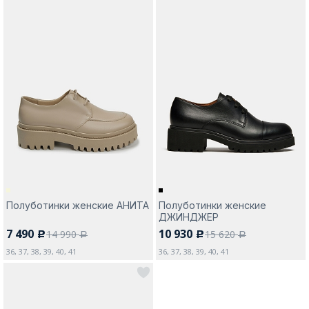
Полуботинки женские АНИТА
Полуботинки женские
ДЖИНДЖЕР
7 490
10 930
14 990
15 620
c
c
a
a
36, 37, 38, 39, 40, 41
36, 37, 38, 39, 40, 41