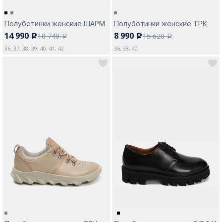
Полуботинки женские ШАРМ
Полуботинки женские ТРК
14 990
8 990
18 740
15 620
c
c
a
a
36, 37, 38, 39, 40, 41, 42
36, 38, 40