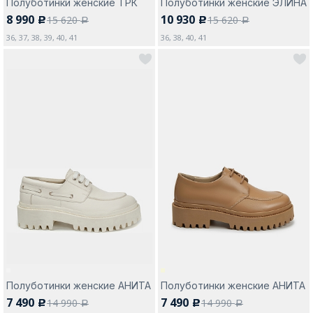
Полуботинки женские ТРК
Полуботинки женские ЭЛИНА
8 990
10 930
15 620
15 620
c
c
a
a
36, 37, 38, 39, 40, 41
36, 38, 40, 41
Полуботинки женские АНИТА
Полуботинки женские АНИТА
7 490
7 490
14 990
14 990
c
c
a
a