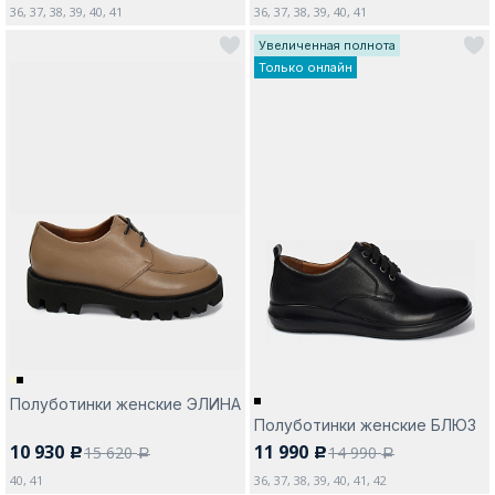
36, 37, 38, 39, 40, 41
36, 37, 38, 39, 40, 41
Увеличенная полнота
Только онлайн
Полуботинки женские ЭЛИНА
Полуботинки женские БЛЮЗ
10 930
11 990
15 620
14 990
c
c
a
a
40, 41
36, 37, 38, 39, 40, 41, 42