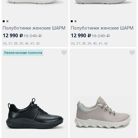
Полуботинки женские ШАРМ
Полуботинки женские ШАРМ
12 990
12 990
16 240
16 240
c
c
a
a
36, 37, 38, 39, 40, 41, 42
36, 37, 38, 39, 40, 41, 42
Увеличенная полнота