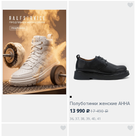
Полуботинки женские АННА
13 990
17 490
c
a
36, 37, 38, 39, 40, 41