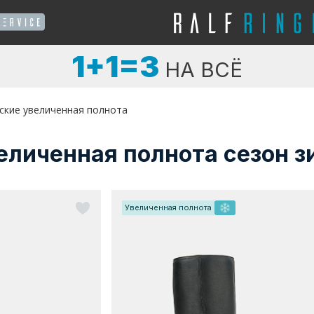
1+1=3
НА ВСЁ
ские увеличенная полнота
еличенная полнота сезон 
Увеличенная полнота