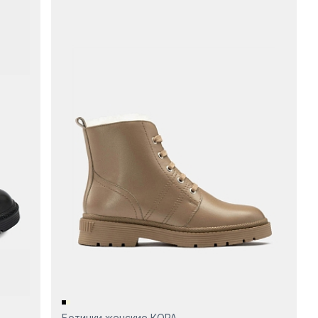
Ботинки женские КОРА