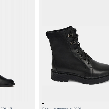
-ГРАНД
Ботинки женские КОРА