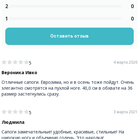
2
0
1
0
Оставить отзыв
4 марта 2026
5
Вероника Ивко
Отличные сапоги. Еврозима, но и в осень тоже пойдут. Очень
элегантно смотрятся на пухлой ноге. 40,0 см в обхвате на 36
размер застегнулись сразу.
3 марта 2021
5
Людмила
Сапоги замечательные! удобные, красивые, стильные! На
широкую ногу и объемную голень. Это находка!