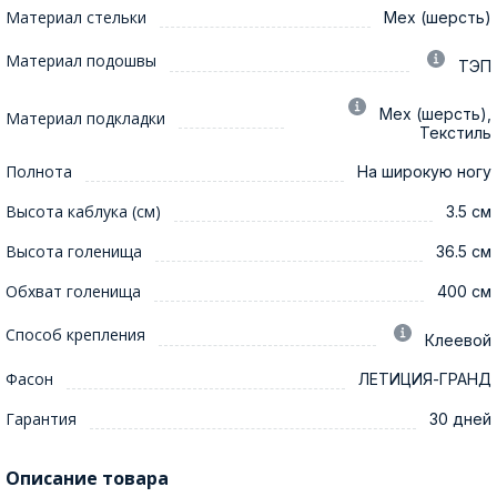
Материал стельки
Мех (шерсть)
Материал подошвы
ТЭП
Мех (шерсть),
Материал подкладки
Текстиль
Полнота
На широкую ногу
Высота каблука (см)
3.5 см
Высота голенища
36.5 см
Обхват голенища
400 см
Способ крепления
Клеевой
Фасон
ЛЕТИЦИЯ-ГРАНД
Гарантия
30 дней
Описание товара