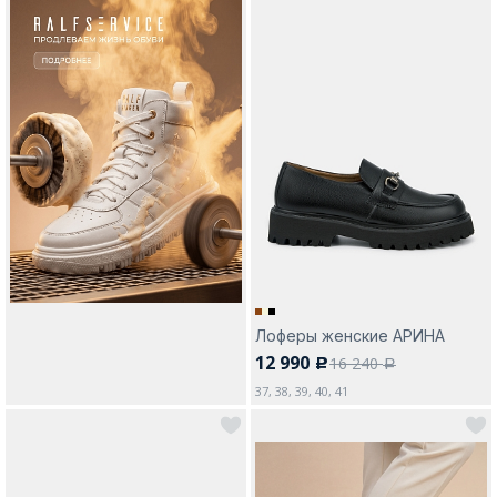
Лоферы женские АРИНА
12 990
16 240
c
a
37, 38, 39, 40, 41