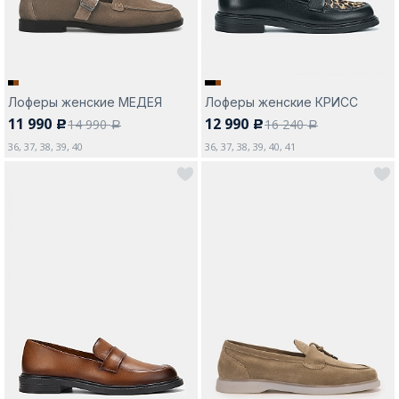
Лоферы женские МЕДЕЯ
Лоферы женские КРИСС
11 990
12 990
14 990
16 240
c
c
a
a
36, 37, 38, 39, 40
36, 37, 38, 39, 40, 41