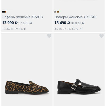
Лоферы женские КРИСС
Лоферы женские ДЖЕЙН
13 990
13 490
17 490
16 870
c
c
a
a
36, 37, 38, 39, 40, 41
35, 36, 37, 38, 39, 40, 41