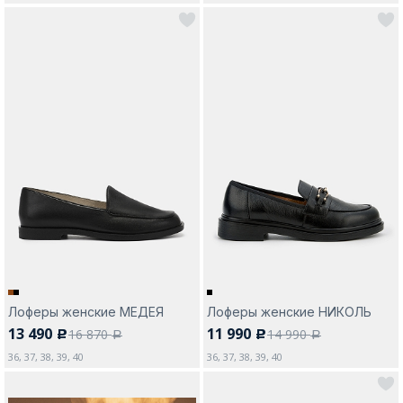
Лоферы женские МЕДЕЯ
Лоферы женские НИКОЛЬ
13 490
11 990
16 870
14 990
c
c
a
a
36, 37, 38, 39, 40
36, 37, 38, 39, 40