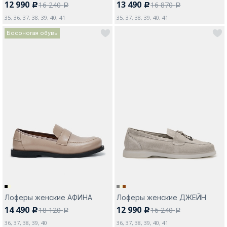
12 990
13 490
16 240
16 870
c
c
a
a
35, 36, 37, 38, 39, 40, 41
35, 37, 38, 39, 40, 41
Босоногая обувь
Лоферы женские АФИНА
Лоферы женские ДЖЕЙН
14 490
12 990
18 120
16 240
c
c
a
a
36, 37, 38, 39, 40
36, 37, 38, 39, 40, 41