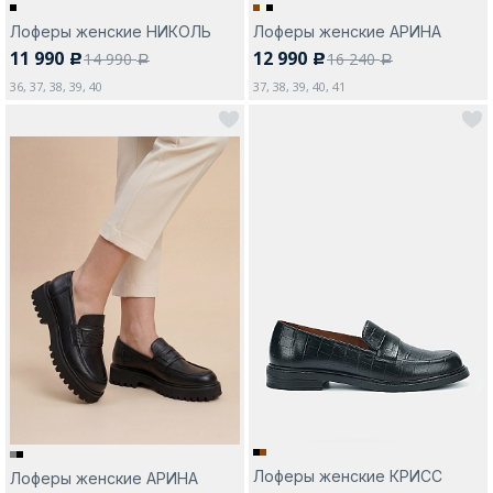
Лоферы женские НИКОЛЬ
Лоферы женские АРИНА
11 990
12 990
14 990
16 240
c
c
a
a
36, 37, 38, 39, 40
37, 38, 39, 40, 41
Лоферы женские КРИСС
Лоферы женские АРИНА