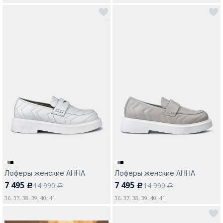
Лоферы женские АННА
Лоферы женские АННА
7 495
7 495
14 990
14 990
c
c
a
a
36, 37, 38, 39, 40, 41
36, 37, 38, 39, 40, 41