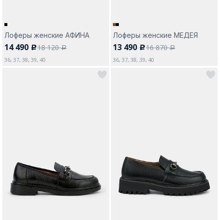
Лоферы женские АФИНА
Лоферы женские МЕДЕЯ
14 490
13 490
18 120
16 870
c
c
a
a
36, 37, 38, 39, 40
36, 37, 38, 39, 40