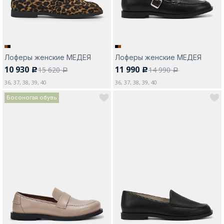
Лоферы женские МЕДЕЯ
Лоферы женские МЕДЕЯ
10 930
11 990
15 620
14 990
c
c
a
a
36, 37, 38, 39, 40
36, 37, 38, 39, 40
Босоногая обувь