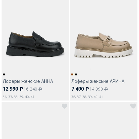
Лоферы женские АННА
Лоферы женские АРИНА
12 990
7 490
16 240
14 990
c
c
a
a
36, 37, 38, 39, 40, 41
36, 37, 38, 39, 40, 41